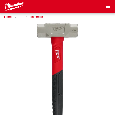
…
Home
Hammers