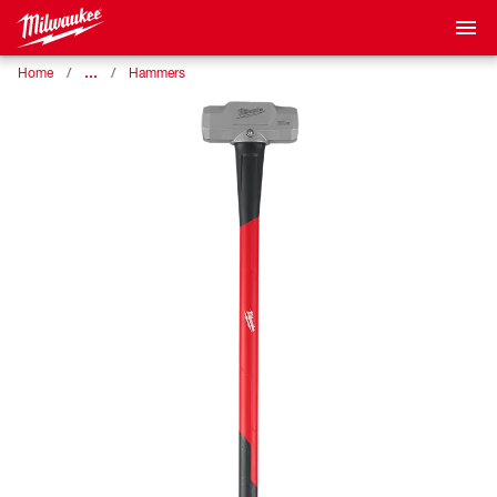
…
Home
Hammers