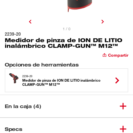
1 / 0
2239-20
Medidor de pinza de ION DE LITIO
inalámbrico CLAMP-GUN™ M12™
Compartir
Opciones de herramientas
2239-20
Medidor de pinza de ION DE LITIO inalámbrico
CLAMP-GUN™ M12™
En la caja (4)
Medidor de pinza de ION DE
(
1
)
LITIO inalámbrico CLAMP-
2239-20
Specs
GUN™ M12™