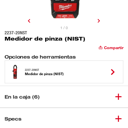
1 / 0
2237-20NST
Medidor de pinza (NIST)
Compartir
Opciones de herramientas
2237-20NST
Medidor de pinza (NIST)
En la caja (6)
(
1
)
Medidor de pinza (NIST)
2237-20NST
Specs