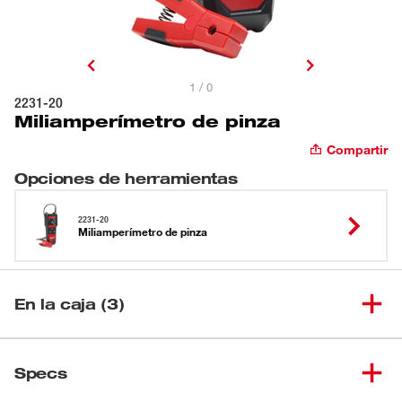
1 / 0
2231-20
Miliamperímetro de pinza
Compartir
Opciones de herramientas
2231-20
Miliamperímetro de pinza
En la caja (3)
(
1
)
Miliamperímetro de pinza
2231-20
Specs