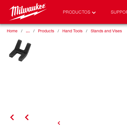
PRODUCTOS
SUPPO
Home
…
Products
Hand Tools
Stands and Vises