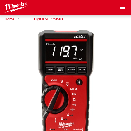
…
Home
Digital Multimeters