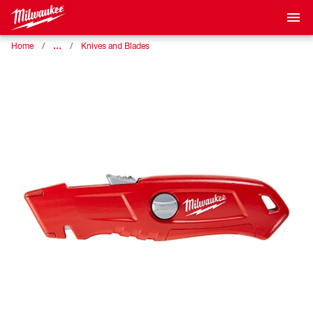
…
Home
Knives and Blades