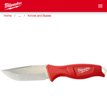
…
Home
Knives and Blades