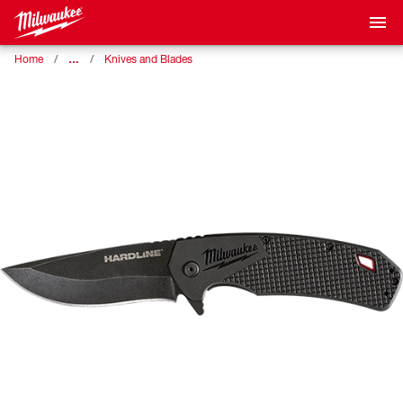
…
Home
Knives and Blades