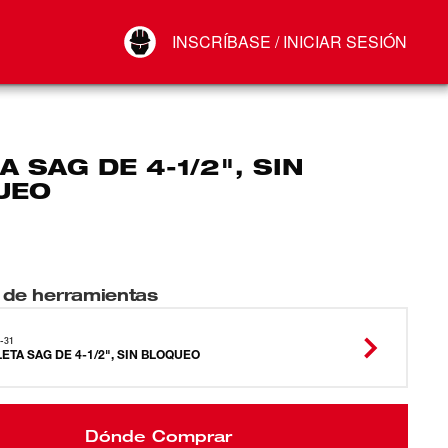
Your Account
INSCRÍBASE / INICIAR SESIÓN
Conectar
Cerrar sesión
A SAG DE 4-1/2", SIN
UEO
 de herramientas
-31
LETA SAG DE 4-1/2", SIN BLOQUEO
Dónde Comprar