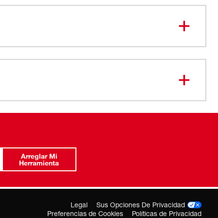
Bridas
-38-2332
Arreglar Mi
Herramienta
Legal
Sus Opciones De Privacidad
Preferencias de Cookies
Políticas de Privacidad