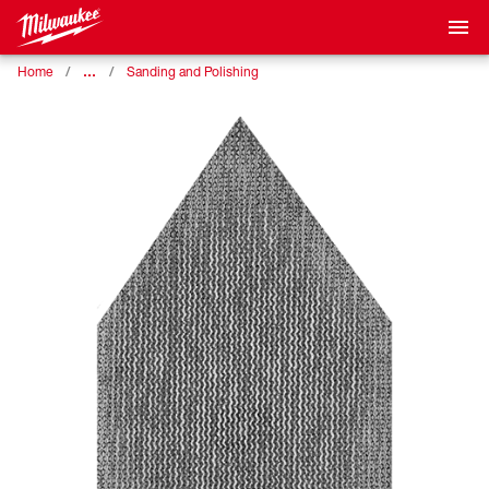
…
Home
Sanding and Polishing