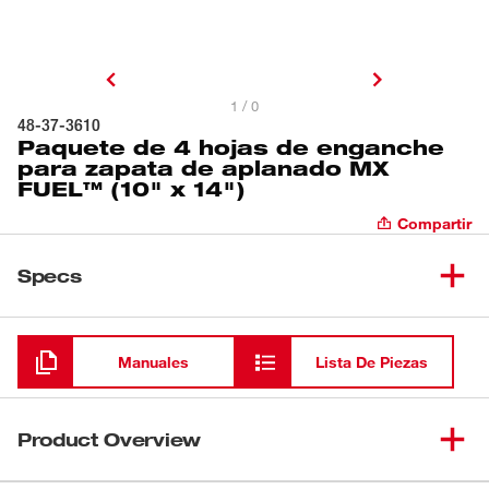
1 / 0
48-37-3610
Paquete de 4 hojas de enganche
para zapata de aplanado MX
FUEL™ (10" x 14")
Compartir
Specs
Cargando
Manuales
Lista De Piezas
Product Overview