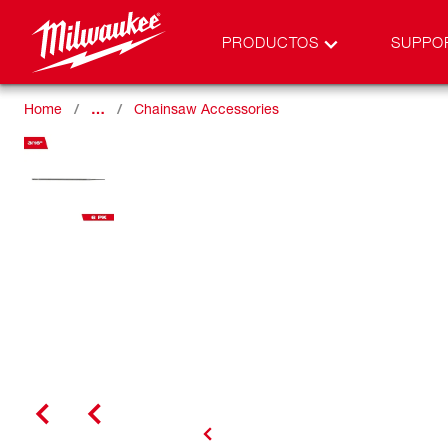
PRODUCTOS
SUPPO
Home
…
Chainsaw Accessories