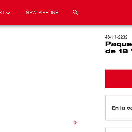
RT
NEW PIPELINE
48-11-2232
Paque
de 18 
En la ca