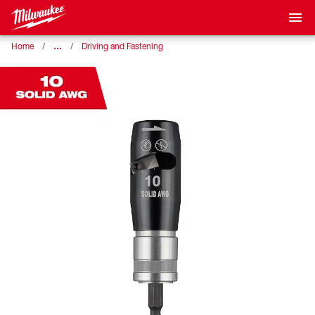
…
Home
Driving and Fastening