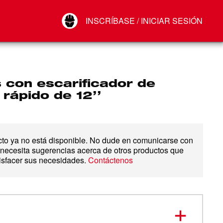
Your Account
INSCRÍBASE / INICIAR SESIÓN
Conectar
Cerrar sesión
 con escarificador de
 rápido de 12’’
cto ya no está disponible. No dude en comunicarse con
 necesita sugerencias acerca de otros productos que
isfacer sus necesidades.
Contáctenos