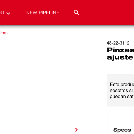
RT
NEW PIPELINE
iers
48-22-3112
Pinzas
ajuste
Este produ
nosotros si
puedan sat
Specs