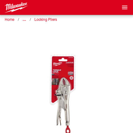
…
Home
Locking Pliers