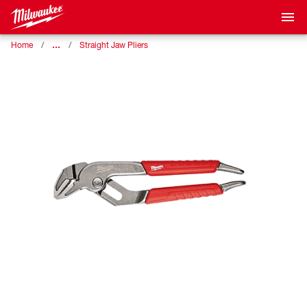
…
Home
Straight Jaw Pliers