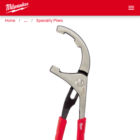
…
Home
Speciality Pliers