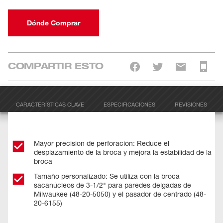
Dónde Comprar
COMPARTIR ESTO
CARACTERÍSTICAS CLAVE
ESPECIFICACIONES
REVISIONES
Mayor precisión de perforación: Reduce el
desplazamiento de la broca y mejora la estabilidad de la
broca
Tamaño personalizado: Se utiliza con la broca
sacanúcleos de 3-1/2" para paredes delgadas de
Milwaukee (48-20-5050) y el pasador de centrado (48-
20-6155)