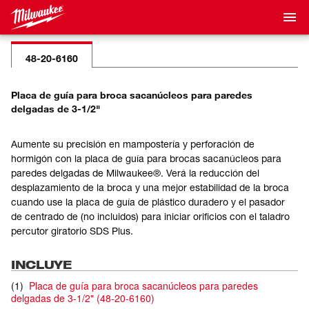
48-20-6160
Placa de guía para broca sacanúcleos para paredes
delgadas de 3-1/2"
Aumente su precisión en mampostería y perforación de
hormigón con la placa de guía para brocas sacanúcleos para
paredes delgadas de Milwaukee®. Verá la reducción del
desplazamiento de la broca y una mejor estabilidad de la broca
cuando use la placa de guía de plástico duradero y el pasador
de centrado de (no incluidos) para iniciar orificios con el taladro
percutor giratorio SDS Plus.
INCLUYE
(
1
)
Placa de guía para broca sacanúcleos para paredes
delgadas de 3-1/2"
(
48-20-6160
)