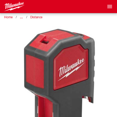
…
Home
Distance