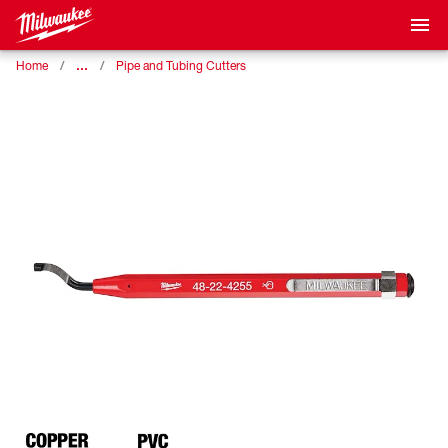
…
Home
Pipe and Tubing Cutters