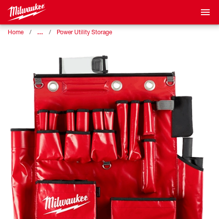
…
Home
Power Utility Storage