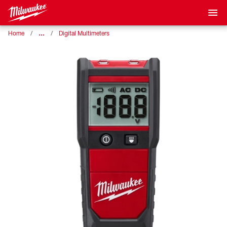
…
Home
Digital Multimeters