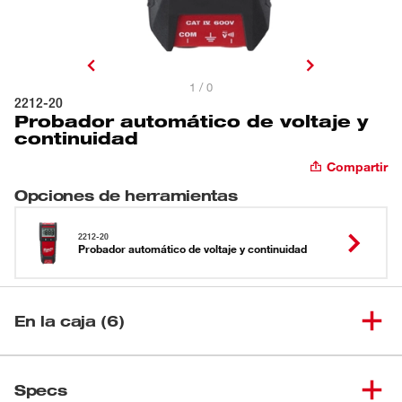
1 / 0
2212-20
Probador automático de voltaje y
continuidad
Compartir
Opciones de herramientas
2212-20
Probador automático de voltaje y continuidad
En la caja (6)
Probador automático de voltaje
(
1
)
2212-20
Specs
y continuidad