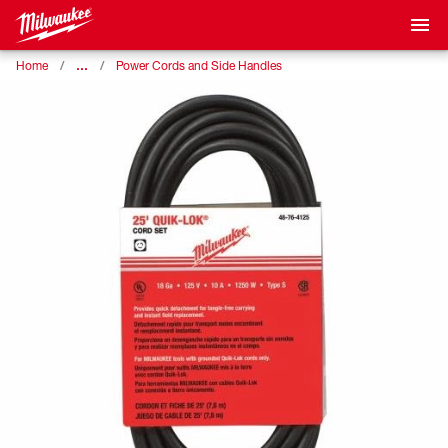
…
Home
Power Cords and Side Handles