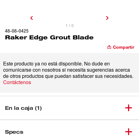
1 / 0
48-08-0425
Raker Edge Grout Blade
Compartir
Este producto ya no está disponible. No dude en
comunicarse con nosotros si necesita sugerencias acerca
de otros productos que puedan satisfacer sus necesidades.
Contáctenos
En la caja (1)
(
1
)
Raker Edge Grout Blade
48-08-0425
Specs