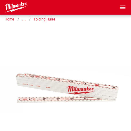
…
Home
Folding Rules