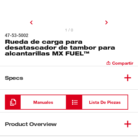
1 / 0
47-53-5002
Rueda de carga para
desatascador de tambor para
alcantarillas MX FUEL™
Compartir
Specs
Cargando
Manuales
Lista De Piezas
Product Overview