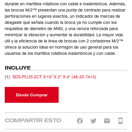
durable en martillos rotativos con cable e inalámbricos. Además,
las brocas M/2™ presentan una punta de centrado para realizar
perforaciones en lugares exactos, un indicador de marcas de
desgaste que señala cuando la broca ya no cumple con los
requisitos de diámetro de ANSI, y una ranura reforzada para
minimizar la vibración y aumentar la durabilidad. La mayor vida
útil y la eficiencia de la línea de brocas con 2 cortadores M/2™
ofrece la solución ideal en hormigón de uso general para los
usuarios de los martillos rotativos inalámbricos y con cable.
INCLUYE
(
1
)
SDS-PLUS 2CT 3/16" X 2" X 4"
(
48-20-7410
)
Dónde Comprar
COMPARTIR ESTO