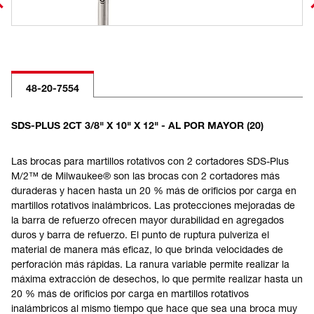
48-20-7554
SDS-PLUS 2CT 3/8" X 10" X 12" - AL POR MAYOR (20)
Las brocas para martillos rotativos con 2 cortadores SDS-Plus
M/2™ de Milwaukee® son las brocas con 2 cortadores más
duraderas y hacen hasta un 20 % más de orificios por carga en
martillos rotativos inalámbricos. Las protecciones mejoradas de
la barra de refuerzo ofrecen mayor durabilidad en agregados
duros y barra de refuerzo. El punto de ruptura pulveriza el
material de manera más eficaz, lo que brinda velocidades de
perforación más rápidas. La ranura variable permite realizar la
máxima extracción de desechos, lo que permite realizar hasta un
20 % más de orificios por carga en martillos rotativos
inalámbricos al mismo tiempo que hace que sea una broca muy