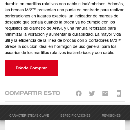
durable en martillos rotativos con cable e inalámbricos. Además,
las brocas M/2™ presentan una punta de centrado para realizar
perforaciones en lugares exactos, un indicador de marcas de
desgaste que señala cuando la broca ya no cumple con los
requisitos de diámetro de ANSI, y una ranura reforzada para
minimizar la vibración y aumentar la durabilidad. La mayor vida
útil y la eficiencia de la línea de brocas con 2 cortadores M/2™
ofrece la solución ideal en hormigón de uso general para los
usuarios de los martillos rotativos inalámbricos y con cable.
Dónde Comprar
COMPARTIR ESTO
CARACTERÍSTICAS CLAVE
ESPECIFICACIONES
REVISIONES