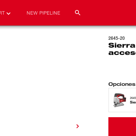
RT
NEW PIPELINE
2645-20
Sierra
acces
Opciones
2645
Sie