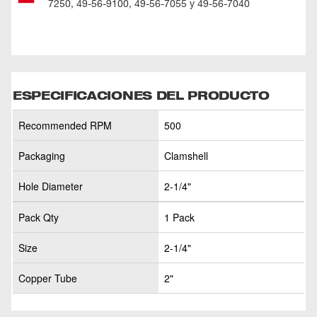
7250, 49-56-9100, 49-56-7055 y 49-56-7040
ESPECIFICACIONES DEL PRODUCTO
Recommended RPM
500
Packaging
Clamshell
Hole Diameter
2-1/4"
Pack Qty
1 Pack
Size
2-1/4"
Copper Tube
2"