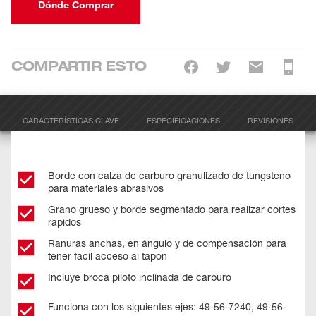
Dónde Comprar
COMPARTIR ESTO
CARACTERÍSTICAS CLAVE
ESPECIFICACIONES
REVISIONES
Borde con calza de carburo granulizado de tungsteno
para materiales abrasivos
Grano grueso y borde segmentado para realizar cortes
rápidos
Ranuras anchas, en ángulo y de compensación para
tener fácil acceso al tapón
Incluye broca piloto inclinada de carburo
Funciona con los siguientes ejes: 49-56-7240, 49-56-