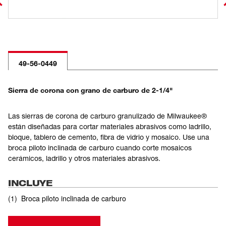
49-56-0449
Sierra de corona con grano de carburo de 2-1/4"
Las sierras de corona de carburo granulizado de Milwaukee®
están diseñadas para cortar materiales abrasivos como ladrillo,
bloque, tablero de cemento, fibra de vidrio y mosaico. Use una
broca piloto inclinada de carburo cuando corte mosaicos
cerámicos, ladrillo y otros materiales abrasivos.
INCLUYE
(
1
)
Broca piloto inclinada de carburo