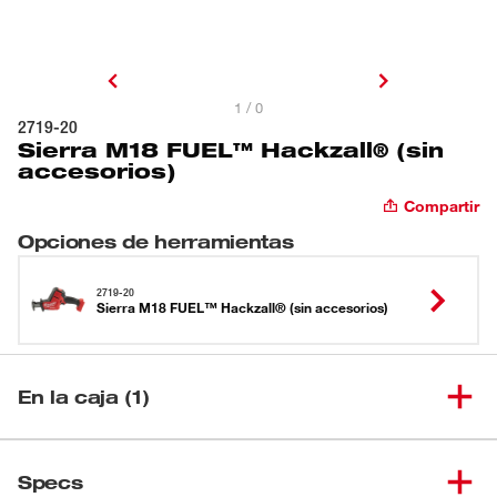
1 / 0
2719-20
Sierra M18 FUEL™ Hackzall® (sin
accesorios)
Compartir
Opciones de herramientas
2719-20
Sierra M18 FUEL™ Hackzall® (sin accesorios)
En la caja (1)
Sierra M18 FUEL™ Hackzall®
(
1
)
2719-20
Specs
(sin accesorios)