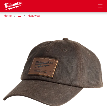
…
Home
Headwear