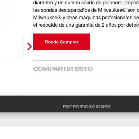
diámetro y un núcleo sólido de polímero propor
las sondas destapacaños de Milwaukee® son c
Milwaukee® y otras máquinas profesionales de
el respaldo de una garantía de 2 años por defec
Dónde Comprar
COMPARTIR ESTO
ESPECIFICACIONES