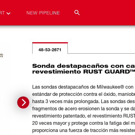
RT
NEW PIPELINE
48-53-2671
Sonda destapacaños con cab
revestimiento RUST GUARD™ 
Las sondas destapacaños de Milwaukee® con
estándar de protección contra el óxido, maniobr
hasta 3 veces más prolongada. Las sondas dest
fragmentos de acero erosionen la sonda y se da
revestimiento patentado, el revestimiento RU
20 veces mayor y protege contra la fatiga del 
proporciona una fuerza de tracción más resiste