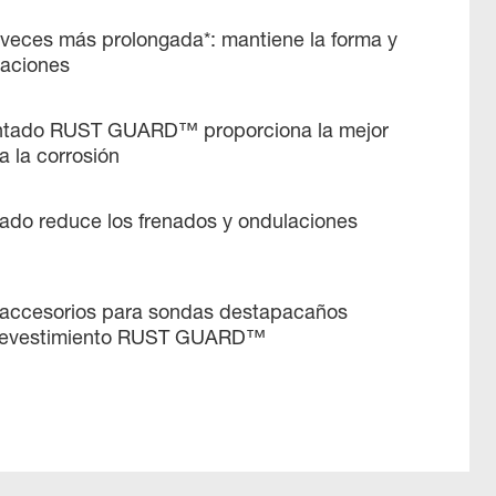
3 veces más prolongada*: mantiene la forma y
laciones
entado RUST GUARD™ proporciona la mejor
a la corrosión
lado reduce los frenados y ondulaciones
accesorios para sondas destapacaños
revestimiento RUST GUARD™