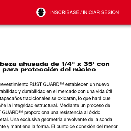
Your Account
INSCRÍBASE / INICIAR SESIÓN
Conectar
Cerrar sesión
eza ahusada de 1/4" x 35' con
para protección del núcleo
 revestimiento RUST GUARD™ establecen un nuevo
abilidad y durabilidad en el mercado con una vida útil
apacaños tradicionales se oxidarán, lo que hará que
ñe la integridad estructural. Mediante un proceso de
ST GUARD™ proporciona una resistencia al óxido
metal. Una exclusiva geometría envolvente de la sonda
nte y mantiene la forma. El punto de conexión del menor