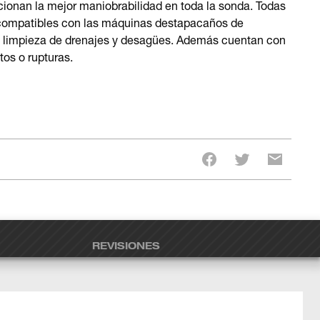
cionan la mejor maniobrabilidad en toda la sonda. Todas
ompatibles con las máquinas destapacaños de
 limpieza de drenajes y desagües. Además cuentan con
tos o rupturas.
REVISIONES