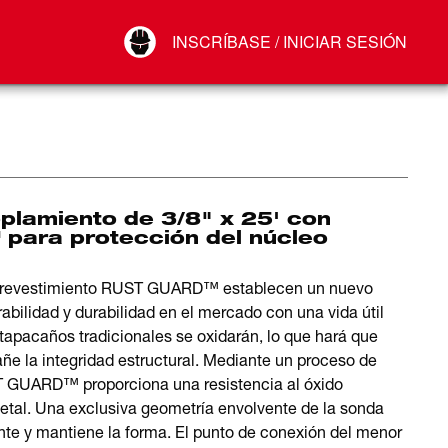
Your Account
INSCRÍBASE / INICIAR SESIÓN
Conectar
Cerrar sesión
lamiento de 3/8" x 25' con
para protección del núcleo
 revestimiento RUST GUARD™ establecen un nuevo
abilidad y durabilidad en el mercado con una vida útil
apacaños tradicionales se oxidarán, lo que hará que
ñe la integridad estructural. Mediante un proceso de
ST GUARD™ proporciona una resistencia al óxido
metal. Una exclusiva geometría envolvente de la sonda
nte y mantiene la forma. El punto de conexión del menor