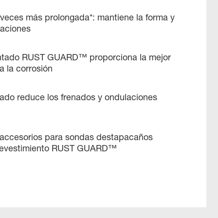
3 veces más prolongada*: mantiene la forma y
laciones
entado RUST GUARD™ proporciona la mejor
a la corrosión
lado reduce los frenados y ondulaciones
accesorios para sondas destapacaños
revestimiento RUST GUARD™