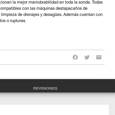
cionan la mejor maniobrabilidad en toda la sonda. Todas
ompatibles con las máquinas destapacaños de
 limpieza de drenajes y desagües. Además cuentan con
tos o rupturas.
REVISIONES