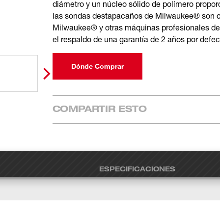
diámetro y un núcleo sólido de polímero propor
las sondas destapacaños de Milwaukee® son c
Milwaukee® y otras máquinas profesionales de
el respaldo de una garantía de 2 años por defec
Dónde Comprar
COMPARTIR ESTO
ESPECIFICACIONES