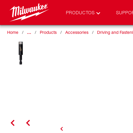
PRODUCTOS
SUPPO
Home
…
Products
Accessories
Driving and Fasten