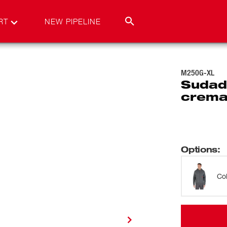
RT
NEW PIPELINE
M250G-XL
Sudad
crema
Options
:
Co