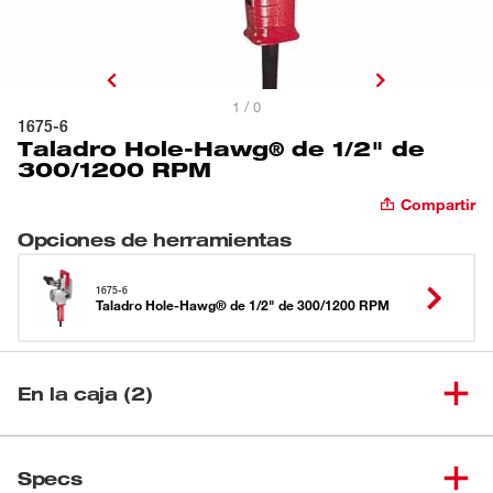
1 / 0
1675-6
Taladro Hole-Hawg® de 1/2" de
300/1200 RPM
Compartir
Opciones de herramientas
1675-6
Taladro Hole-Hawg® de 1/2" de 300/1200 RPM
En la caja (2)
Taladro Hole-Hawg® de 1/2"
(
1
)
1675-6
Specs
de 300/1200 RPM