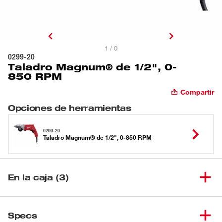
1 / 0
0299-20
Taladro Magnum® de 1/2", 0-
850 RPM
Compartir
Opciones de herramientas
0299-20
Taladro Magnum® de 1/2", 0-850 RPM
En la caja (3)
Taladro Magnum® de 1/2", 0-
(
1
)
0299-20
Specs
850 RPM