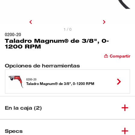
1 / 0
0200-20
Taladro Magnum® de 3/8", 0-
1200 RPM
Compartir
Opciones de herramientas
0200-20
Taladro Magnum® de 3/8", 0-1200 RPM
En la caja (2)
Taladro Magnum® de 3/8", 0-
(
1
)
0200-20
Specs
1200 RPM