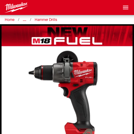
…
Home
Hammer Drills