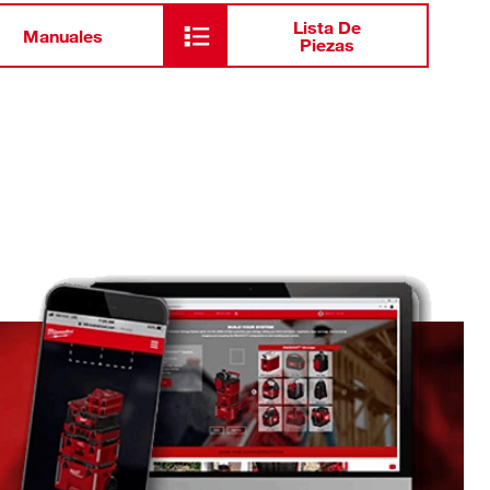
Lista De
Manuales
Piezas