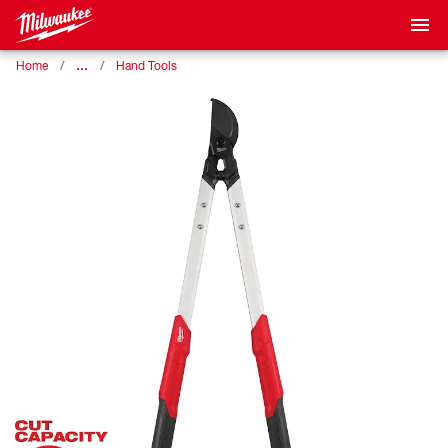
…
Home
Hand Tools