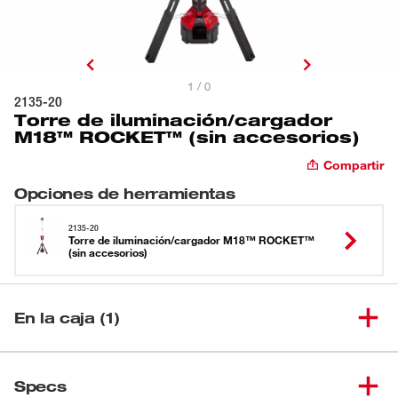
1 / 0
2135-20
Torre de iluminación/cargador
M18™ ROCKET™ (sin accesorios)
Compartir
Opciones de herramientas
2135-20
Torre de iluminación/cargador M18™ ROCKET™
(sin accesorios)
En la caja (1)
Torre de iluminación/cargador
(
1
)
M18™ ROCKET™ (sin
2135-20
Specs
accesorios)