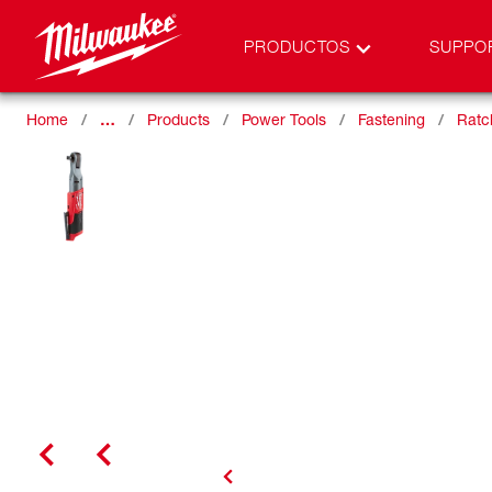
PRODUCTOS
SUPPO
Home
…
Products
Power Tools
Fastening
Ratc