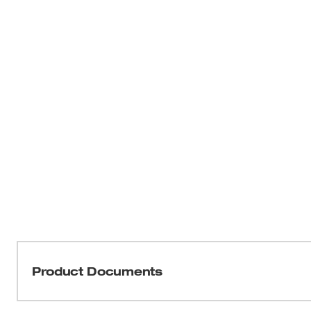
Product Documents
Manual/Lista de piezas