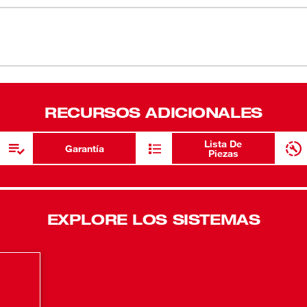
54-47-0460
54
RECURSOS ADICIONALES
Lista De
Garantía
Piezas
EXPLORE LOS SISTEMAS