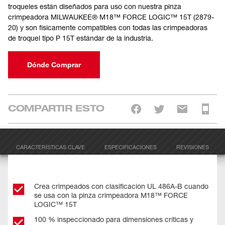
troqueles están diseñados para uso con nuestra pinza
crimpeadora MILWAUKEE® M18™ FORCE LOGIC™ 15T (2879-
20) y son físicamente compatibles con todas las crimpeadoras
de troquel tipo P 15T estándar de la industria.
Dónde Comprar
COMPARTIR ESTO
CARACTERÍSTICAS CLAVE
ESPECIFICACIONES
REVISIONES
Crea crimpeados con clasificación UL 486A-B cuando
se usa con la pinza crimpeadora M18™ FORCE
LOGIC™ 15T
100 % inspeccionado para dimensiones críticas y