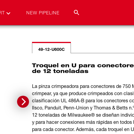
RT
NEW PIPELINE
49-12-U600C
Troquel en U para conecto
de 12 toneladas
La pinza crimpeadora para conectores de 75
crimpear, ya que produce crimpeados con clasi
clasificación UL 486A-B para los conectores c
Ilsco, Panduit, Penn-Union y Thomas & Betts 
12 toneladas de Milwaukee® se diseñan individ
y para hacer conexiones más rápidas en todos 
para cada conector. Además, cada troquel en 