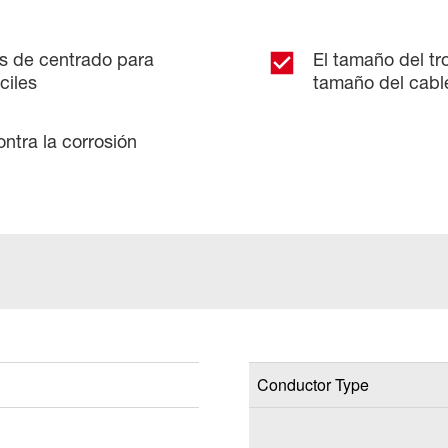
as de centrado para
El tamaño del tr
ciles
tamaño del cable
ntra la corrosión
Conductor Type