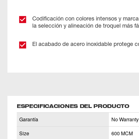
Codificación con colores intensos y marc
la selección y alineación de troquel más fá
El acabado de acero inoxidable protege co
ESPECIFICACIONES DEL PRODUCTO
Garantía
No Warranty
Size
600 MCM