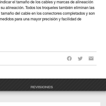
 indicar el tamaño de los cables y marcas de alineación
 y su alineación. Todos los troqueles también eliminan las
l tamaño del cable en los conectores completados y son
medidos para una mayor precisión y facilidad de
REVISIONES