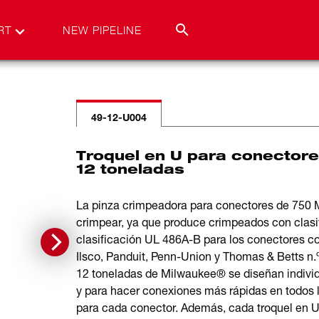
RT
NEW PIPELINE
49-12-U004
Troquel en U para conectore
12 toneladas
La pinza crimpeadora para conectores de 75
crimpear, ya que produce crimpeados con clasi
clasificación UL 486A-B para los conectores c
Ilsco, Panduit, Penn-Union y Thomas & Betts 
12 toneladas de Milwaukee® se diseñan individ
y para hacer conexiones más rápidas en todos 
para cada conector. Además, cada troquel en 