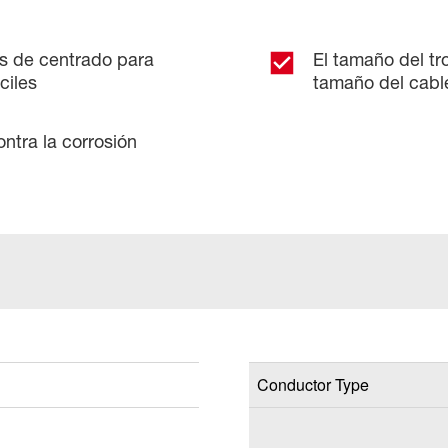
as de centrado para
El tamaño del tr
ciles
tamaño del cable
ntra la corrosión
Conductor Type