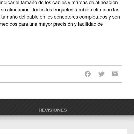
 indicar el tamaño de los cables y marcas de alineación
 y su alineación. Todos los troqueles también eliminan las
l tamaño del cable en los conectores completados y son
medidos para una mayor precisión y facilidad de
REVISIONES